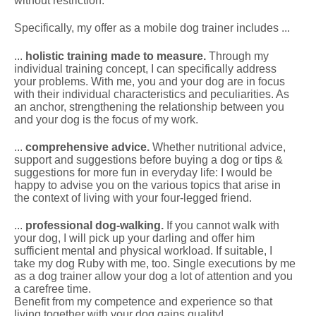
without restriction.
Specifically, my offer as a mobile dog trainer includes ...
...
holistic training made to measure.
Through my
individual training concept, I can specifically address
your problems. With me, you and your dog are in focus
with their individual characteristics and peculiarities. As
an anchor, strengthening the relationship between you
and your dog is the focus of my work.
...
comprehensive advice.
Whether nutritional advice,
support and suggestions before buying a dog or tips &
suggestions for more fun in everyday life: I would be
happy to advise you on the various topics that arise in
the context of living with your four-legged friend.
...
professional dog-walking.
If you cannot walk with
your dog, I will pick up your darling and offer him
sufficient mental and physical workload. If suitable, I
take my dog Ruby with me, too. Single executions by me
as a dog trainer allow your dog a lot of attention and you
a carefree time.
Benefit from my competence and experience so that
living together with your dog gains quality!