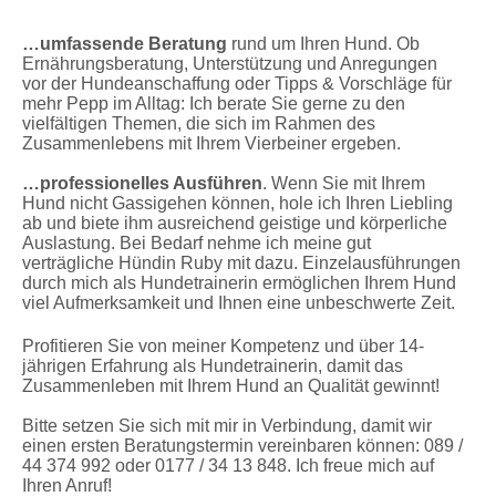
…umfassende Beratung
rund um Ihren Hund. Ob
Ernährungsberatung, Unterstützung und Anregungen
vor der Hundeanschaffung oder Tipps & Vorschläge für
mehr Pepp im Alltag: Ich berate Sie gerne zu den
vielfältigen Themen, die sich im Rahmen des
Zusammenlebens mit Ihrem Vierbeiner ergeben.
…professionelles Ausführen
. Wenn Sie mit Ihrem
Hund nicht Gassigehen können, hole ich Ihren Liebling
ab und biete ihm ausreichend geistige und körperliche
Auslastung. Bei Bedarf nehme ich meine gut
verträgliche Hündin Ruby mit dazu. Einzelausführungen
durch mich als Hundetrainerin ermöglichen Ihrem Hund
viel Aufmerksamkeit und Ihnen eine unbeschwerte Zeit.
Profitieren Sie von meiner Kompetenz und über 14-
jährigen Erfahrung als Hundetrainerin, damit das
Zusammenleben mit Ihrem Hund an Qualität gewinnt!
Bitte setzen Sie sich mit mir in Verbindung, damit wir
einen ersten Beratungstermin vereinbaren können: 089 /
44 374 992 oder 0177 / 34 13 848. Ich freue mich auf
Ihren Anruf!