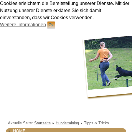
Cookies erleichtern die Bereitstellung unserer Dienste. Mit der
Hundetraining Ruetten in München
Nutzung unserer Dienste erklären Sie sich damit
einverstanden, dass wir Cookies verwenden.
Weitere Informationen
Ok
Aktuelle Seite:
Startseite
Hundetraining
Tipps & Tricks
HOME