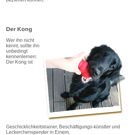
Der Kong
Wer ihn nicht
kennt, sollte ihn
unbedingt
kennenlernen:
Der Kong ist
Geschicklichkeitstrainer, Beschäftigungs-künstler und
Leckerchenspender in Einem.