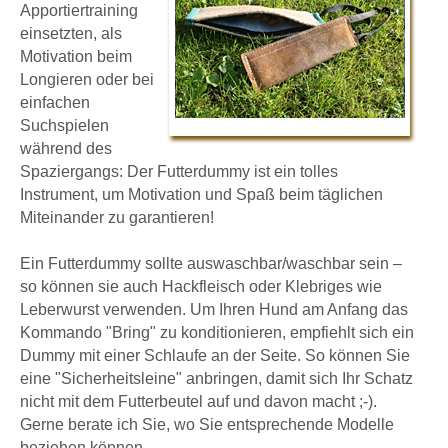
Apportiertraining
einsetzten, als
Motivation beim
Longieren oder bei
einfachen
Suchspielen
während des
Spaziergangs: Der Futterdummy ist ein tolles
Instrument, um Motivation und Spaß beim täglichen
Miteinander zu garantieren!
Ein Futterdummy sollte auswaschbar/waschbar sein –
so können sie auch Hackfleisch oder Klebriges wie
Leberwurst verwenden. Um Ihren Hund am Anfang das
Kommando "Bring" zu konditionieren, empfiehlt sich ein
Dummy mit einer Schlaufe an der Seite. So können Sie
eine "Sicherheitsleine" anbringen, damit sich Ihr Schatz
nicht mit dem Futterbeutel auf und davon macht ;-).
Gerne berate ich Sie, wo Sie entsprechende Modelle
beziehen können.