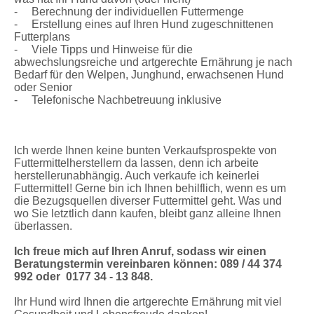
- Berechnung der individuellen Futtermenge
- Erstellung eines auf Ihren Hund zugeschnittenen
Futterplans
- Viele Tipps und Hinweise für die
abwechslungsreiche und artgerechte Ernährung je nach
Bedarf für den Welpen, Junghund, erwachsenen Hund
oder Senior
- Telefonische Nachbetreuung inklusive
Ich werde Ihnen keine bunten Verkaufsprospekte von
Futtermittelherstellern da lassen, denn ich arbeite
herstellerunabhängig. Auch verkaufe ich keinerlei
Futtermittel! Gerne bin ich Ihnen behilflich, wenn es um
die Bezugsquellen diverser Futtermittel geht. Was und
wo Sie letztlich dann kaufen, bleibt ganz alleine Ihnen
überlassen.
Ich freue mich auf Ihren Anruf, sodass wir einen
Beratungstermin vereinbaren können: 089 / 44 374
992 oder 0177 34 - 13 848.
Ihr Hund wird Ihnen die artgerechte Ernährung mit viel