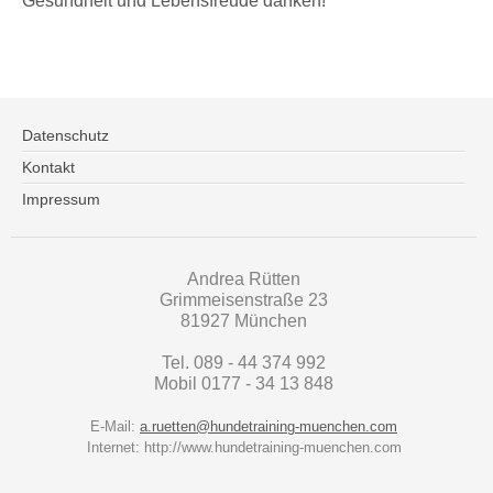
Gesundheit und Lebensfreude danken!
Datenschutz
Kontakt
Impressum
Andrea Rütten
Grimmeisenstraße 23
81927 München
Tel. 089 - 44 374 992
Mobil 0177 - 34 13 848
E-Mail:
a.ruetten@hundetraining-muenchen.com
Internet: http://www.hundetraining-muenchen.com