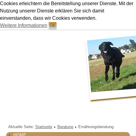
Cookies erleichtern die Bereitstellung unserer Dienste. Mit der
Hundetraining Ruetten in München
Nutzung unserer Dienste erklären Sie sich damit
einverstanden, dass wir Cookies verwenden.
Weitere Informationen
Ok
Aktuelle Seite:
Startseite
Beratung
Ernährungsberatung
HOME