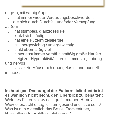
ungern, mit wenig Appetit
… hat immer wieder Verdauungsbeschwerden,
die sich durch Durchfall und/oder Verstopfung
äußern
… hat stumpfes, glanzloses Fell
… kratzt sich häufig
… hat eine Futtermittelallergie
… ist übergewichtig / untergewichtig
… trinkt übermäßig viel
… hinterlässt immer verhältnismäßig große Haufen
… neigt zur Hyperaktivität – er ist immerzu „hibbelig“
und nervös
… lässt kein Mäuseloch unangetastet und buddelt
immerzu
Im heutigen Dschungel der Futtermittelindustrie ist
es wahrlich nicht leicht, den Überblick zu behalten:
Welches Futter ist das richtige für meinen Hund?
Wieviel braucht er täglich, um gesund und fit zu sein?
Was ist nun eigentlich das Beste: Trockenfutter,
Nassfutter oder Rohfleischfütterung?