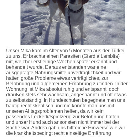
Unser Mika kam im Alter von 5 Monaten aus der Türkei
zu uns. Er brachte einen Parasiten (Giardia Lamblia)
mit, welcher erst einige Wochen später erkannt und
behandelt wurde. Daraus entstanden war eine
ausgeprägte Nahrungsmittelunverträglichkeit und wir
hatten große Probleme etwas verträgliches, zur
Belohnung und allgemeinen Ernährung zu finden. In der
Wohnung ist Mika absolut ruhig und entspannt, doch
draußen stets sehr wachsam, angespannt und oft etwas
zu selbstständig. In Hundeschulen begegnete man uns
häufig recht skeptisch und nie konnte man uns mit
unseren Alltagsproblemen helfen, da wir kein
passendes Leckerli/Spielzeug zur Belohnung hatten
und unser Hund auch ansonsten nicht immer bei der
Sache war. Andrea gab uns hilfreiche Hinweise wie wir
die krankheitsbedingt recht einseitige Ernährung