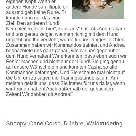
eigenen Kopf! Wenn er
andere Hunde sah, flippte er
aus und gab keine Ruhe. Er
kannte dann nur das eine
Ziel: Den anderen Hund!
Kein pfeifen, kein „hier“, kein „aus“ half. Als Andrea kam
und uns genau zeigte, wie man richtig mit dem Hund
umgeht und Ihn versteht, wurde für uns einiges leichter!
Zusammen haben wir Kommandos trainiert und Andrea
beobachtete uns ganz genau, wie wir uns gegenüber
dem Hund verhalten! Wir erkannten, dass eben auch wir
Fehler machen und nicht nur der Hund! Sie ging genau
auf unsere Wünsche ein und konnten Casha so alle
Kommandos beibringen. Und Sie schaute mal nicht auf
die Uhr um zu sagen die Trainingsstunde ist um! Am
meisten gefällt uns, dass Sie immer für uns da ist, wenn
wir Fragen haben! Auch außerhalb der gebuchten
Zeiten! Wir danken dir Andrea!"
_____________________________________________________
Snoopy, Cane Corso, 5 Jahre, Waldtrudering