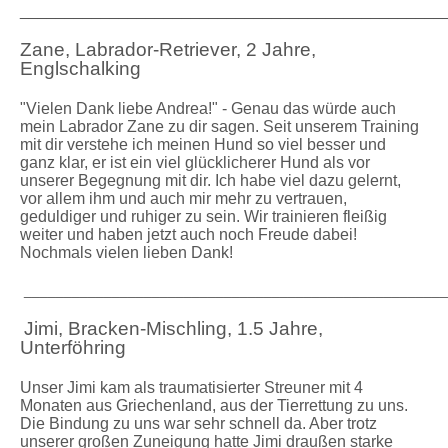
_______________________________________________
Zane, Labrador-Retriever, 2 Jahre,
Englschalking
"Vielen Dank liebe Andrea!" - Genau das würde auch
mein Labrador Zane zu dir sagen. Seit unserem Training
mit dir verstehe ich meinen Hund so viel besser und
ganz klar, er ist ein viel glücklicherer Hund als vor
unserer Begegnung mit dir. Ich habe viel dazu gelernt,
vor allem ihm und auch mir mehr zu vertrauen,
geduldiger und ruhiger zu sein. Wir trainieren fleißig
weiter und haben jetzt auch noch Freude dabei!
Nochmals vielen lieben Dank!
_____________________________________________________
Jimi, Bracken-Mischling, 1.5 Jahre,
Unterföhring
Unser Jimi kam als traumatisierter Streuner mit 4
Monaten aus Griechenland, aus der Tierrettung zu uns.
Die Bindung zu uns war sehr schnell da. Aber trotz
unserer großen Zuneigung hatte Jimi draußen starke