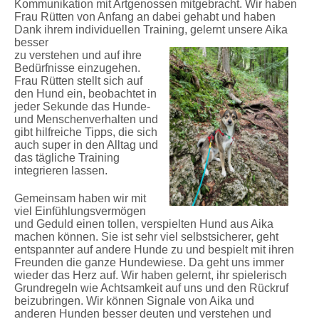
Kommunikation
mit Artgenossen mitgebracht. Wir haben
Frau Rütten von Anfang an dabei gehabt und haben
Dank ihrem individuellen Training, gelernt
unsere Aika
besser
zu verstehen und auf ihre
Bedürfnisse einzugehen.
Frau Rütten stellt sich auf
den Hund ein, beobachtet in
jeder Sekunde das Hunde-
und Menschenverhalten und
gibt hilfreiche Tipps, die sich
auch super in den Alltag und
das tägliche Training
integrieren lassen.
Gemeinsam haben wir mit
viel Einfühlungsvermögen
und Geduld einen tollen, verspielten Hund aus Aika
machen können. Sie ist sehr viel selbstsicherer, geht
entspannter auf andere Hunde zu und bespielt mit ihren
Freunden die ganze Hundewiese. Da geht uns immer
wieder das Herz auf. Wir haben gelernt, ihr spielerisch
Grundregeln wie Achtsamkeit auf uns und den Rückruf
beizubringen. Wir können Signale von Aika und
anderen Hunden besser deuten und verstehen und