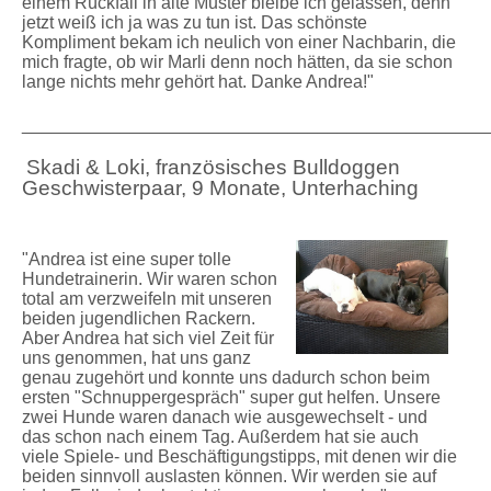
einem Rückfall in alte Muster bleibe ich gelassen, denn
jetzt weiß ich ja was zu tun ist. Das schönste
Kompliment bekam ich neulich von einer Nachbarin, die
mich fragte, ob wir Marli denn noch hätten, da sie schon
lange nichts mehr gehört hat. Danke Andrea!"
_______________________________________________
Skadi & Loki, französisches Bulldoggen
Geschwisterpaar, 9 Monate, Unterhaching
"Andrea ist eine super tolle
Hundetrainerin. Wir waren schon
total am verzweifeln mit unseren
beiden jugendlichen Rackern.
Aber Andrea hat sich viel Zeit für
uns genommen, hat uns ganz
genau zugehört und konnte uns dadurch schon beim
ersten "Schnuppergespräch" super gut helfen. Unsere
zwei Hunde waren danach wie ausgewechselt - und
das schon nach einem Tag. Außerdem hat sie auch
viele Spiele- und Beschäftigungstipps, mit denen wir die
beiden sinnvoll auslasten können. Wir werden sie auf