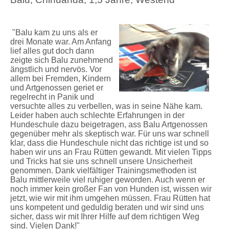
"Balu kam zu uns als er
drei Monate war. Am Anfang
lief alles gut doch dann
zeigte sich Balu zunehmend
ängstlich und nervös. Vor
allem bei Fremden, Kindern
und Artgenossen geriet er
regelrecht in Panik und
versuchte alles zu verbellen, was in seine Nähe kam.
Leider haben auch schlechte Erfahrungen in der
Hundeschule dazu beigetragen, ass Balu Artgenossen
gegenüber mehr als skeptisch war. Für uns war schnell
klar, dass die Hundeschule nicht das richtige ist und so
haben wir uns an Frau Rütten gewandt. Mit vielen Tipps
und Tricks hat sie uns schnell unsere Unsicherheit
genommen. Dank vielfältiger Trainingsmethoden ist
Balu mittlerweile viel ruhiger geworden. Auch wenn er
noch immer kein großer Fan von Hunden ist, wissen wir
jetzt, wie wir mit ihm umgehen müssen. Frau Rütten hat
uns kompetent und geduldig beraten und wir sind uns
sicher, dass wir mit Ihrer Hilfe auf dem richtigen Weg
sind. Vielen Dank!"