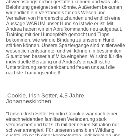
abwechslungsreicher gestalten können und was .als
Belohnung geeignet sein könnte. Außerdem bekamen
wir endlich ein Verständnis für das Wesen und
Verhalten von Herdenschutzhunden und endlich eine
Aussage WARUM unser Hund so ist wie er ist. Mit
Andrea haben wir ein Abrufkommando neu aufgebaut,
Training mit der Hundepfeife gemacht und Tipps
bekommen, wie wir die Bindung zu unserem Hund
stärken können. Unsere Spaziergänge sind mittlerweile
wesentlich entspannter und wir können in bestimmten
Situationen besser auf Mika eingehen. Wir sind für die
individuelle Beratung und Andrea's empathische
Unterstützung sehr dankbar und freuen uns auf die
nächste Trainingseinheit!
_____________________________________________________
Cookie, Irish Setter, 4,5 Jahre,
Johanneskirchen
"Unsere Irish Setter Hündin Coookie war nach einer
einschneidenden familiären Veränderung stark
verunsichert und hat sich mit der neuen Situation nur
schwer arrangiert. Für unseren sensiblen Wildfang
suchte ich nach einer kompetenten, individuellen und