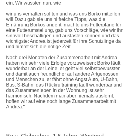
ein. Wir wussten nun, wie
wir uns verhalten sollten und was uns Borko mitteilen
will.Dazu gab sie uns hilfreiche Tipps, was die
Ernährung Borkos angeht, machte uns Futterpläne für
eine Futterumstellung, gab uns Vorschläge, wie wir ihn
sinnvoll beschäftigen und auslasten können und das
wichtigste: Andrea ist jederzeit für ihre Schützlinge da
und nimmt sich die nötige Zeit.
Nach drei Monaten der Zusammenarbeit mit Andrea
haben wir sehr viele Erfolge vorzuweisen: Borko läuft
wunderbar an der Leine, er geht viel selbstbewusster
und damit auch freundlicher auf andere Artgenossen
und Menschen zu, er fährt ohne Angst Auto, U-Bahn,
Bus, S-Bahn, das Rückruftraining läuft wunderbar und
das Zusammenleben in der Wohnung ist sehr
harmonisch. Nachdem man aber niemals auslernt,
hoffen wir auf eine noch lange Zusammenarbeit mit
Andrea."
_____________________________________________________
Balu, Chihuahua, 1,5 Jahre, Westend