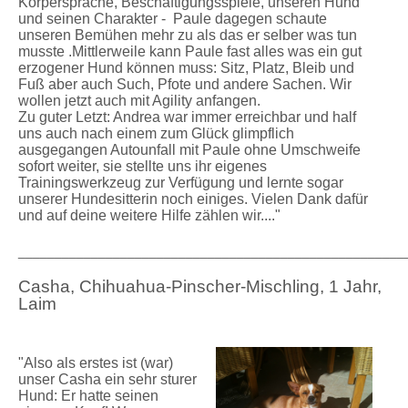
Körpersprache, Beschäftigungsspiele, unseren Hund
und seinen Charakter - Paule dagegen schaute
unseren Bemühen mehr zu als das er selber was tun
musste .Mittlerweile kann Paule fast alles was ein gut
erzogener Hund können muss: Sitz, Platz, Bleib und
Fuß aber auch Such, Pfote und andere Sachen. Wir
wollen jetzt auch mit Agility anfangen.
Zu guter Letzt: Andrea war immer erreichbar und half
uns auch nach einem zum Glück glimpflich
ausgegangen Autounfall mit Paule ohne Umschweife
sofort weiter, sie stellte uns ihr eigenes
Trainingswerkzeug zur Verfügung und lernte sogar
unserer Hundesitterin noch einiges. Vielen Dank dafür
und auf deine weitere Hilfe zählen wir...."
_____________________________________________________
Casha, Chihuahua-Pinscher-Mischling, 1 Jahr,
Laim
"Also als erstes ist (war)
unser Casha ein sehr sturer
Hund: Er hatte seinen