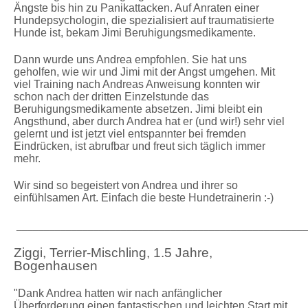
Ängste bis hin zu Panikattacken. Auf Anraten einer
Hundepsychologin, die spezialisiert auf traumatisierte
Hunde ist, bekam Jimi Beruhigungsmedikamente.
Dann wurde uns Andrea empfohlen. Sie hat uns
geholfen, wie wir und Jimi mit der Angst umgehen. Mit
viel Training nach Andreas Anweisung konnten wir
schon nach der dritten Einzelstunde das
Beruhigungsmedikamente absetzen. Jimi bleibt ein
Angsthund, aber durch Andrea hat er (und wir!) sehr viel
gelernt und ist jetzt viel entspannter bei fremden
Eindrücken, ist abrufbar und freut sich täglich immer
mehr.
Wir sind so begeistert von Andrea und ihrer so
einfühlsamen Art. Einfach die beste Hundetrainerin :-)
_____________________________________________________
Ziggi, Terrier-Mischling, 1.5 Jahre,
Bogenhausen
"Dank Andrea hatten wir nach anfänglicher
Überforderung einen fantastischen und leichten Start mit