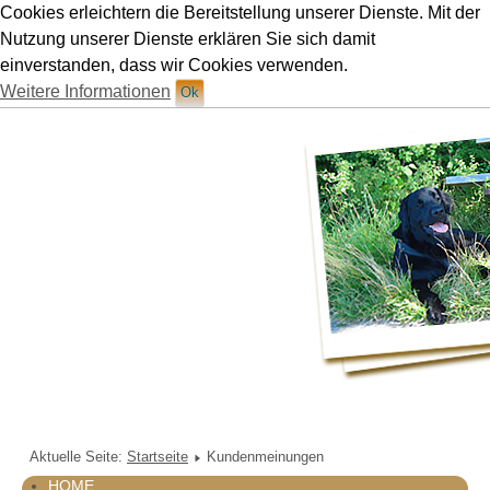
Cookies erleichtern die Bereitstellung unserer Dienste. Mit der
Hundetraining Ruetten in München
Nutzung unserer Dienste erklären Sie sich damit
einverstanden, dass wir Cookies verwenden.
Weitere Informationen
Ok
Aktuelle Seite:
Startseite
Kundenmeinungen
HOME