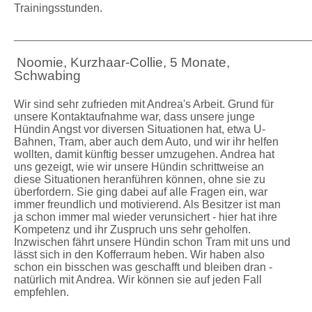
Trainingsstunden.
_____________________________________________________
Noomie, Kurzhaar-Collie, 5 Monate,
Schwabing
Wir sind sehr zufrieden mit Andrea's Arbeit. Grund für
unsere Kontaktaufnahme war, dass unsere junge
Hündin Angst vor diversen Situationen hat, etwa U-
Bahnen, Tram, aber auch dem Auto, und wir ihr helfen
wollten, damit künftig besser umzugehen. Andrea hat
uns gezeigt, wie wir unsere Hündin schrittweise an
diese Situationen heranführen können, ohne sie zu
überfordern. Sie ging dabei auf alle Fragen ein, war
immer freundlich und motivierend. Als Besitzer ist man
ja schon immer mal wieder verunsichert - hier hat ihre
Kompetenz und ihr Zuspruch uns sehr geholfen.
Inzwischen fährt unsere Hündin schon Tram mit uns und
lässt sich in den Kofferraum heben. Wir haben also
schon ein bisschen was geschafft und bleiben dran -
natürlich mit Andrea. Wir können sie auf jeden Fall
empfehlen.