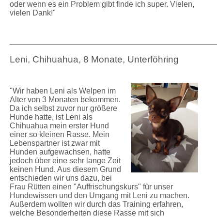
oder wenn es ein Problem gibt finde ich super.
Vielen,
vielen Dank!"
_____________________________________________________
Leni, Chihuahua, 8 Monate, Unterföhring
"Wir haben Leni als Welpen im
Alter von 3 Monaten bekommen.
Da ich selbst zuvor nur größere
Hunde hatte, ist Leni als
Chihuahua mein erster Hund
einer so kleinen Rasse. Mein
Lebenspartner ist zwar mit
Hunden aufgewachsen, hatte
jedoch über eine sehr lange Zeit
keinen Hund. Aus diesem Grund
entschieden wir uns dazu, bei
Frau Rütten einen "Auffrischungskurs" für unser
Hundewissen und den Umgang mit Leni zu machen.
Außerdem wollten wir durch das Training erfahren,
welche Besonderheiten diese Rasse mit sich