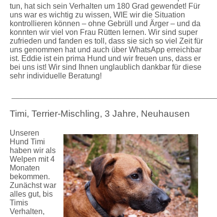
tun, hat sich sein Verhalten um 180 Grad gewendet! Für
uns war es wichtig zu wissen, WIE wir die Situation
kontrollieren können – ohne Gebrüll und Ärger – und da
konnten wir viel von Frau Rütten lernen. Wir sind super
zufrieden und fanden es toll, dass sie sich so viel Zeit für
uns genommen hat und auch über WhatsApp erreichbar
ist. Eddie ist ein prima Hund und wir freuen uns, dass er
bei uns ist! Wir sind Ihnen unglaublich dankbar für diese
sehr individuelle Beratung!
_____________________________________________________
Timi, Terrier-Mischling, 3 Jahre, Neuhausen
Unseren
Hund Timi
haben wir als
Welpen mit 4
Monaten
bekommen.
Zunächst war
alles gut, bis
Timis
Verhalten,