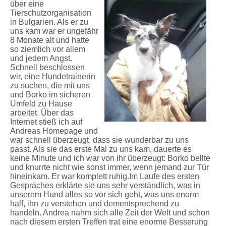
über eine
Tierschutzorganisation
in Bulgarien. Als er zu
uns kam war er ungefähr
8 Monate alt und hatte
so ziemlich vor allem
und jedem Angst.
Schnell beschlossen
wir, eine Hundetrainerin
zu suchen, die mit uns
und Borko im sicheren
Umfeld zu Hause
arbeitet. Über das
Internet stieß ich auf
Andreas Homepage und
war schnell überzeugt, dass sie wunderbar zu uns
passt. Als sie das erste Mal zu uns kam, dauerte es
keine Minute und ich war von ihr überzeugt: Borko bellte
und knurrte nicht wie sonst immer, wenn jemand zur Tür
hineinkam. Er war komplett ruhig.Im Laufe des ersten
Gespräches erklärte sie uns sehr verständlich, was in
unserem Hund alles so vor sich geht, was uns enorm
half, ihn zu verstehen und dementsprechend zu
handeln. Andrea nahm sich alle Zeit der Welt und schon
nach diesem ersten Treffen trat eine enorme Besserung