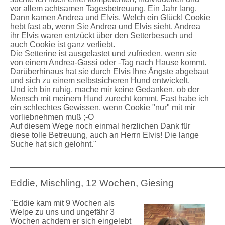
vor allem achtsamen Tagesbetreuung. Ein Jahr lang.
Dann kamen Andrea und Elvis.
Welch ein Glück! Cookie
hebt fast ab, wenn Sie Andrea und Elvis sieht. Andrea
ihr Elvis waren entzückt über den Setterbesuch und
auch Cookie ist ganz verliebt.
Die Setterine ist ausgelastet und zufrieden, wenn sie
von einem Andrea-Gassi oder -Tag nach Hause kommt.
Darüberhinaus hat sie durch Elvis Ihre Ängste abgebaut
und sich zu einem selbstsicheren Hund entwickelt.
Und ich bin ruhig, mache mir keine Gedanken, ob der
Mensch mit meinem Hund zurecht kommt. Fast habe ich
ein schlechtes Gewissen, wenn Cookie "nur" mit mir
vorliebnehmen muß ;-O
Auf diesem Wege noch einmal herzlichen Dank für
diese tolle Betreuung, auch an Herrn Elvis! Die lange
Suche hat sich gelohnt."
_______________________________________________
Eddie, Mischling, 12 Wochen, Giesing
"Eddie kam mit 9 Wochen als
Welpe zu uns und ungefähr 3
Wochen achdem er sich eingelebt