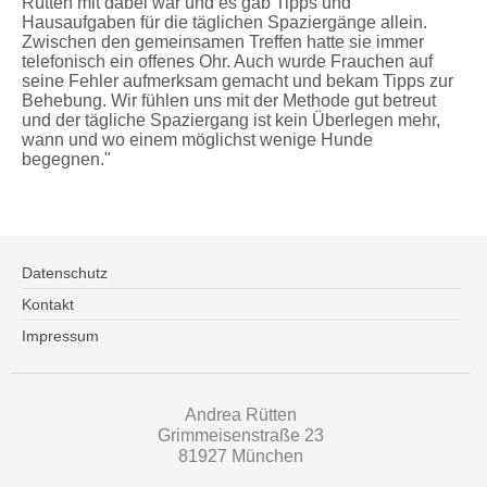
Rütten mit dabei war und es gab Tipps und
Hausaufgaben für die täglichen Spaziergänge allein.
Zwischen den gemeinsamen Treffen hatte sie immer
telefonisch ein offenes Ohr. Auch wurde Frauchen auf
seine Fehler aufmerksam gemacht und bekam Tipps zur
Behebung. Wir fühlen uns mit der Methode gut betreut
und der tägliche Spaziergang ist kein Überlegen mehr,
wann und wo einem möglichst wenige Hunde
begegnen."
Datenschutz
Kontakt
Impressum
Andrea Rütten
Grimmeisenstraße 23
81927 München