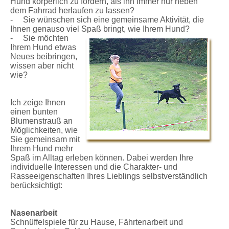
Hund körperlich zu fordern, als ihn immer nur neben
dem Fahrrad herlaufen zu lassen?
- Sie wünschen sich eine gemeinsame Aktivität, die
Ihnen genauso viel Spaß bringt, wie Ihrem Hund?
- Sie möchten
Ihrem Hund etwas
Neues beibringen,
wissen aber nicht
wie?
Ich zeige Ihnen
einen bunten
Blumenstrauß an
Möglichkeiten, wie
Sie gemeinsam mit
Ihrem Hund mehr
Spaß im Alltag erleben können. Dabei werden Ihre
individuelle Interessen und die Charakter- und
Rasseeigenschaften Ihres Lieblings selbstverständlich
berücksichtigt:
Nasenarbeit
Schnüffelspiele für zu Hause, Fährtenarbeit und