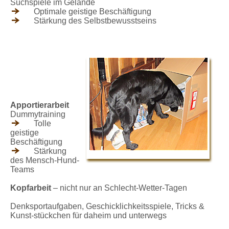
Suchspiele im Gelände
Optimale geistige Beschäftigung
Stärkung des Selbstbewusstseins
Apportierarbeit
Dummytraining
Tolle
geistige
Beschäftigung
Stärkung
des Mensch-Hund-
Teams
Kopfarbeit
– nicht nur an Schlecht-Wetter-Tagen
Denksportaufgaben, Geschicklichkeitsspiele, Tricks &
Kunst-stückchen für daheim und unterwegs