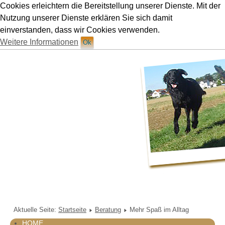
Cookies erleichtern die Bereitstellung unserer Dienste. Mit der
Hundetraining Ruetten in München
Nutzung unserer Dienste erklären Sie sich damit
einverstanden, dass wir Cookies verwenden.
Weitere Informationen
Ok
Aktuelle Seite:
Startseite
Beratung
Mehr Spaß im Alltag
HOME