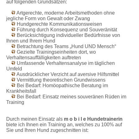
auf folgenden Grundsätzen:
Artgerechte, moderne Arbeitsmethoden ohne
jegliche Form von Gewalt oder Zwang
Hundgerechte Kommunikationsweisen
Führung durch Konsequenz und Souveränität
Berücksichtigung individueller Bedürfnisse von
Ihnen und Ihrem Hund
Betrachtung des Teams „Hund UND Mensch“
Gezielte Trainingseinheiten dort, wo
Verhaltensauffälligkeiten auftreten
Umfassende Verhaltensanalyse im täglichen
Umfeld
Ausdrücklicher Verzicht auf aversive Hilfsmittel
Vermittlung theoretischen Grundwissens
Bei Bedarf: Homöopathische Beratung im
Krankheitsfall
Bei Bedarf: Einsatz meines souveränen Rüden im
Training
Durch meinen Einsatz als
m o b i l e Hundetrainerin
biete ich Ihnen ein Training an, welches zu 100% auf
Sie und Ihren Hund zugeschnitten ist: