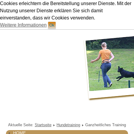
Cookies erleichtern die Bereitstellung unserer Dienste. Mit der
Hundetraining Ruetten in München
Nutzung unserer Dienste erklären Sie sich damit
einverstanden, dass wir Cookies verwenden.
Weitere Informationen
Ok
Aktuelle Seite:
Startseite
Hundetraining
Ganzheitliches Training
HOME