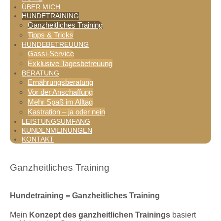
ÜBER MICH
HUNDETRAINING
Ganzheitliches Training
Tipps & Tricks
HUNDEBETREUUNG
Gassi-Service
Exklusive Tagesbetreuung
BERATUNG
Ernährungsberatung
Vor der Anschaffung
Mehr Spaß im Alltag
Kastration – ja oder nein
LEISTUNGSUMFANG
KUNDENMEINUNGEN
KONTAKT
Ganzheitliches Training
Hundetraining = Ganzheitliches Training
Mein
Konzept des ganzheitlichen Trainings
basiert