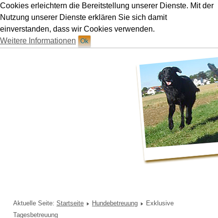
Cookies erleichtern die Bereitstellung unserer Dienste. Mit der
Hundetraining Ruetten in München
Nutzung unserer Dienste erklären Sie sich damit
einverstanden, dass wir Cookies verwenden.
Weitere Informationen
Ok
Aktuelle Seite:
Startseite
Hundebetreuung
Exklusive
Tagesbetreuung